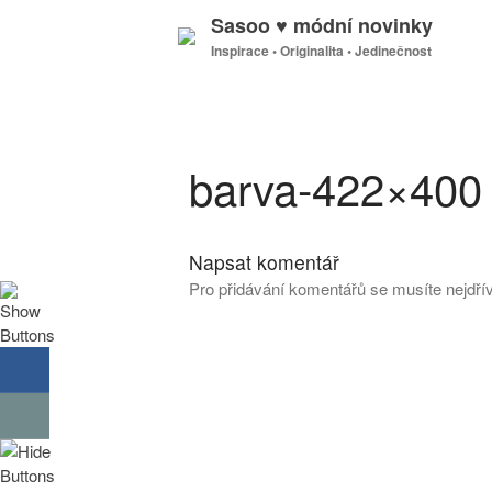
Sasoo ♥ módní novinky
Inspirace • Originalita • Jedinečnost
barva-422×400
Napsat komentář
Pro přidávání komentářů se musíte nejdř