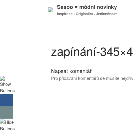
Sasoo ♥ módní novinky
Inspirace • Originalita • Jedinečnost
zapínání-345×
Napsat komentář
Pro přidávání komentářů se musíte nejdř