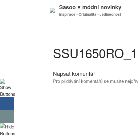
Sasoo ♥ módní novinky
Inspirace • Originalita • Jedinečnost
SSU1650RO_1
Napsat komentář
Pro přidávání komentářů se musíte nejdř