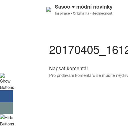
Sasoo ♥ módní novinky
Inspirace • Originalita • Jedinečnost
20170405_161
Napsat komentář
Pro přidávání komentářů se musíte nejdř