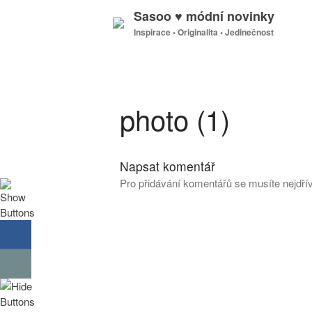
Sasoo ♥ módní novinky
Inspirace • Originalita • Jedinečnost
photo (1)
Napsat komentář
Pro přidávání komentářů se musíte nejdř