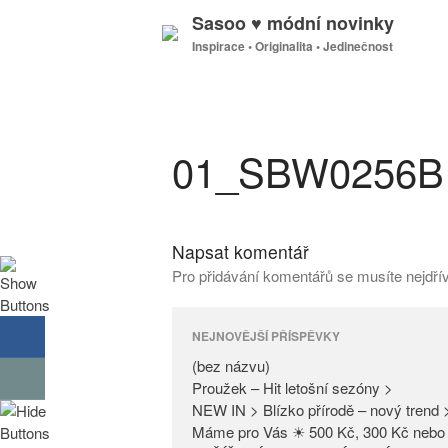
Sasoo ♥ módní novinky
Inspirace • Originalita • Jedinečnost
01_SBW0256BI
Napsat komentář
Pro přidávání komentářů se musíte nejdř
NEJNOVĚJŠÍ PŘÍSPĚVKY
(bez názvu)
Proužek – Hit letošní sezóny >
NEW IN > Blízko přírodě – nový trend 
Máme pro Vás ☀ 500 Kč, 300 Kč nebo 