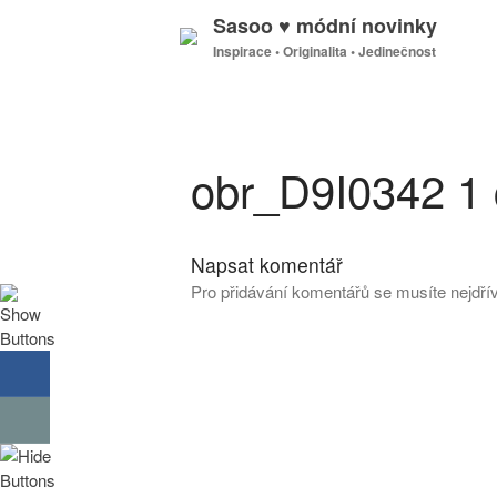
Sasoo ♥ módní novinky
Inspirace • Originalita • Jedinečnost
obr_D9I0342 1
Napsat komentář
Pro přidávání komentářů se musíte nejdř