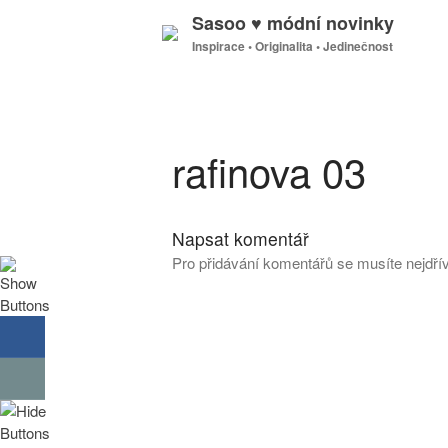
Sasoo ♥ módní novinky
Inspirace • Originalita • Jedinečnost
rafinova 03
Napsat komentář
Pro přidávání komentářů se musíte nejdř