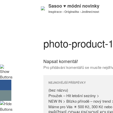
Sasoo ♥ módní novinky
Inspirace • Originalita • Jedinečnost
photo-product-
Napsat komentář
Pro přidávání komentářů se musíte nejdř
NEJNOVĚJŠÍ PŘÍSPĚVKY
(bez názvu)
Proužek – Hit letošní sezóny >
NEW IN > Blízko přírodě – nový trend 
Máme pro Vás ☀ 500 Kč, 300 Kč nebo 
PAŘÍŽSKÉ ODHALENÍ NOVÉ KOLEK