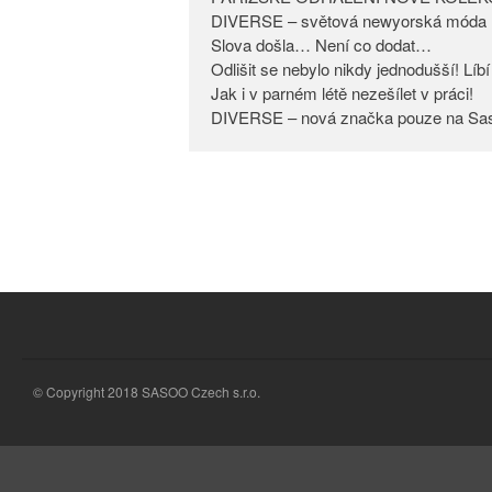
DIVERSE – světová newyorská móda 
Slova došla… Není co dodat…
Odlišit se nebylo nikdy jednodušší! Lí
Jak i v parném létě nezešílet v práci!
DIVERSE – nová značka pouze na Sa
© Copyright 2018 SASOO Czech s.r.o.