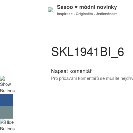
Sasoo ♥ módní novinky
Inspirace • Originalita • Jedinečnost
SKL1941BI_6
Napsat komentář
Pro přidávání komentářů se musíte nejdř