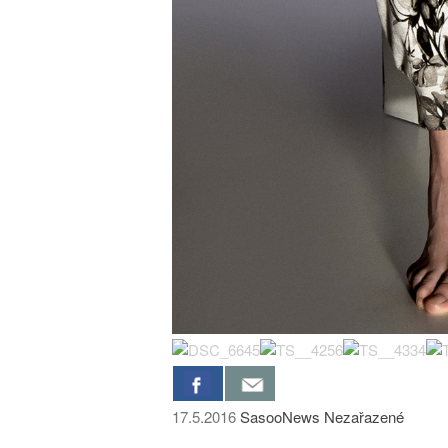
17.5.2016
SasooNews
Nezařazené