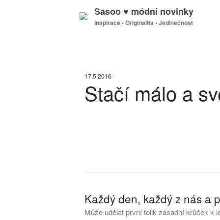
Sasoo ♥ módní novinky
Inspirace • Originalita • Jedinečnost
17.5.2016
Stačí málo a sv
Každý den, každý z nás a p
Může udělat první tolik zásadní krůček k l