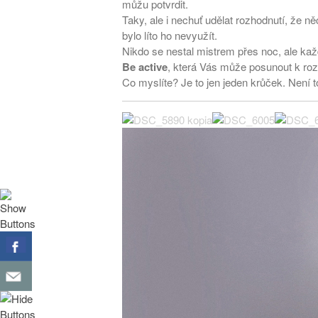
můžu potvrdit.
Taky, ale i nechuť udělat rozhodnutí, že
bylo líto ho nevyužít.
Nikdo se nestal mistrem přes noc, ale kaž
Be active
, která Vás může posunout k roz
Co myslíte? Je to jen jeden krůček. Není t