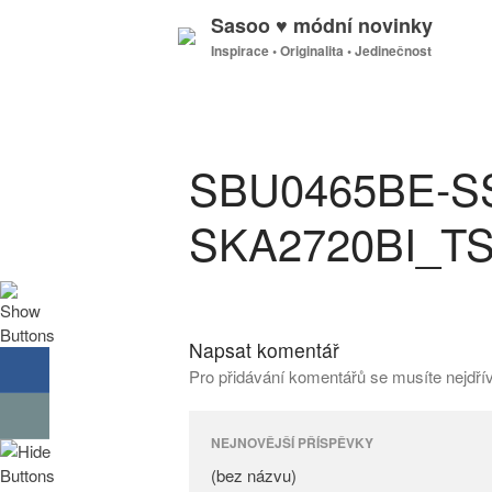
Sasoo ♥ módní novinky
Inspirace • Originalita • Jedinečnost
SBU0465BE-S
SKA2720BI_TS
Napsat komentář
Pro přidávání komentářů se musíte nejdř
NEJNOVĚJŠÍ PŘÍSPĚVKY
(bez názvu)