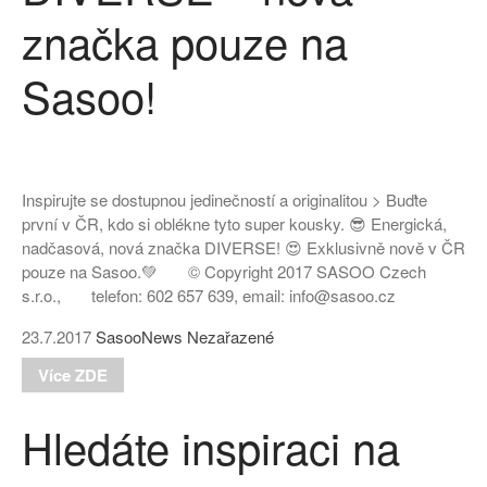
značka pouze na
Sasoo!
Inspirujte se dostupnou jedinečností a originalitou > Buďte
první v ČR, kdo si oblékne tyto super kousky. 😎 Energická,
nadčasová, nová značka DIVERSE! 😍 Exklusivně nově v ČR
pouze na Sasoo.💚 © Copyright 2017 SASOO Czech
s.r.o., telefon: 602 657 639, email: info@sasoo.cz
23.7.2017
SasooNews
Nezařazené
Více ZDE
Hledáte inspiraci na