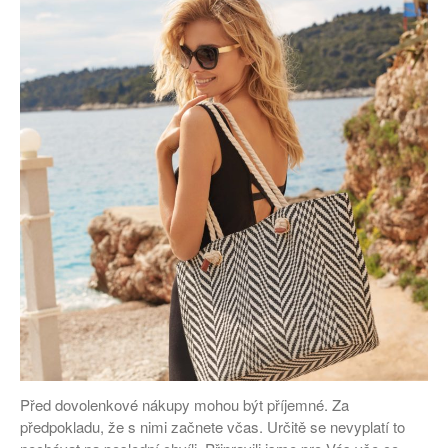
Před dovolenkové nákupy mohou být příjemné. Za
předpokladu, že s nimi začnete včas. Určitě se nevyplatí to