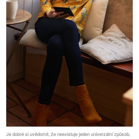
Je dobré si uvědomit, že neexistuje jeden univerzální způsob,