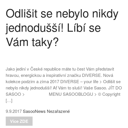
Odlišit se nebylo nikdy
jednodušší! Líbí se
Vám taky?
Jako jediní v České republice máte tu čest Vám představit
hravou, energickou a inspirativní značku DIVERSE. Nová
kolekce podzim a zima 2017 DIVERSE – your life > Odlišit se
nebylo nikdy jednodušší! Ať Vám to sluší! Vaše Sasoo. JÍT DO
SASOO > MENU SASOOBLOGU > © Copyright
[…]
9.9.2017
SasooNews
Nezařazené
Více ZDE