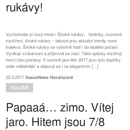
rukávy!
Vychutnejte si nový trend • Široké rukávy. Volánky, zvonové
rozšíření, široké rukávy – takové jsou aktuální trendy nové
kolekce. Široké rukávy se výborně hodí i do teplého počasí.
Vynikají vzdušností a příjemně se nosí. Také opticky rozšiřují
horní část postavy. V sezóně jaro-léto 2017 jsou tyto doplňky
stále viditelnější a objevují se i na elegantním […]
22.3.2017
SasooNews
Nezařazené
Více ZDE
Papaaá… zimo. Vítej
jaro. Hitem jsou 7/8