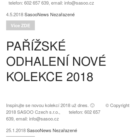
telefon: 602 657 639, email: info@sasoo.cz
4.5.2018
SasooNews
Nezařazené
Více ZDE
PAŘÍŽSKÉ
ODHALENÍ NOVÉ
KOLEKCE 2018
Inspirujte se novou kolekcí 2018 už dnes. 🙂 © Copyright
2018 SASOO Czech s.r.o., telefon: 602 657
639, email: info@sasoo.cz
25.1.2018
SasooNews
Nezařazené