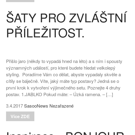
ŠATY PRO ZVLÁŠTNÍ
PŘÍLEŽITOST.
Přišlo jaro (někdy to vypadá hned na léto) a s ním i spousty
významných událostí, pro které budete hledat velkolepý
styling. Poradíme Vám co dělat, abyste vypadaly skvěle a
cítily se báječně. Víte, jaký máte typ postavy? Jedná se o
první krok k vytvoření výjimečného setu. Poznejte 4 druhy
postav. 1.JABLKO Pokud máte: – Úzká ramena. – […]
3.4.2017
SasooNews
Nezařazené
Více ZDE