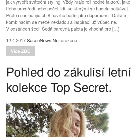
jak vytvořit sváteční styling. Vždy hraje roli hodně faktorů, jako
třeba prostředí nebo počet lidí, se kterými se budete setkávat.
Proto i následujících 8 návrhů berte jako doporučení. Dalším
kombinacím se meze nekladou a inspiraci už vůbec ne.
V odstínech šedi. Šedá barevná paleta je vhodná pro […]
12.4.2017
SasooNews
Nezařazené
Více ZDE
Pohled do zákulisí letní
kolekce Top Secret.