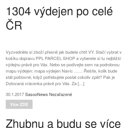
1304 výdejen po celé
ČR
Vyzvedněte si zboží přesně jak budete chtít VY. Stačí vybrat v
košíku dopravu PPL PARCEL SHOP a vyberete si tu nejbližší
výdejnu právě pro Vás. Nebo se podívejte sem na podrobnou
mapu výdejen: mapa výdejen Navíc …… Řešíte, kolik bude
stát poštovné, když potřebujete poslat cokoliv zpět? Pak je
Dotovaná vrácenka právě pro Vás. Za […]
30.1.2017
SasooNews
Nezařazené
Více ZDE
Zhubnu a budu se více