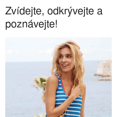
Zvídejte, odkrývejte a
poznávejte!