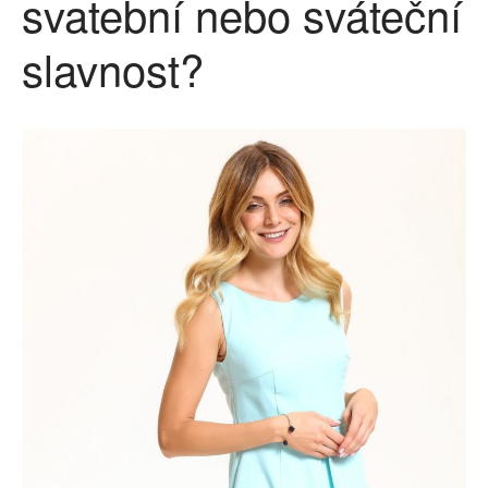
svatební nebo sváteční
slavnost?