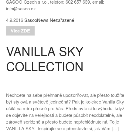
SASOO Czech s.r.o., telefon: 602 657 639, email:
info@sasoo.cz
4.9.2016
SasooNews
Nezařazené
Více ZDE
VANILLA SKY
COLLECTION
Nechcete na sebe přehnaně upozorňovat, ale přesto toužíte
být stylová a světově jedinečná? Pak je kolekce Vanilla Sky
ušitá na míru přesně pro Vás. Představte si tu výhodu, když
se objevíte na veřejnosti a budete působit neodolatelně, ale
zároveň seriózně a přesto budete nepřehlédnutelná. To je
VANILLA SKY. Inspirujte se a představte si, jak Vám […]