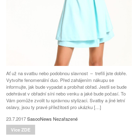
Ať už na svatbu nebo podobnou slavnost – trefili jste dobře.
Vytvořte fenomenální duo. Před zahájením nákupu se
informujte, jak bude vypadat a probíhat obřad. Jestli se bude
odehrávat v obřadní síni nebo venku a jaké bude počasí. To
Vám pomůže zvolit tu správnou stylizaci. Svatby a jiné letní
oslavy, jsou ty pravé příležitosti pro ukázku […]
23.7.2017
SasooNews
Nezařazené
Více ZDE