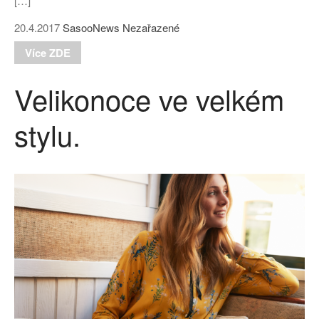
[…]
20.4.2017
SasooNews
Nezařazené
Více ZDE
Velikonoce ve velkém
stylu.