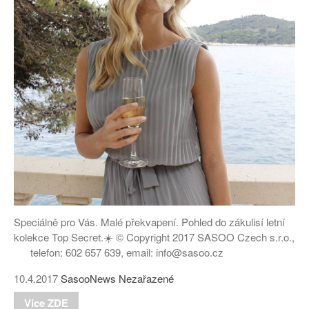
Speciálně pro Vás. Malé překvapení. Pohled do zákulisí letní
kolekce Top Secret.☀️ © Copyright 2017 SASOO Czech s.r.o.,
telefon: 602 657 639, email: info@sasoo.cz
10.4.2017
SasooNews
Nezařazené
Více ZDE