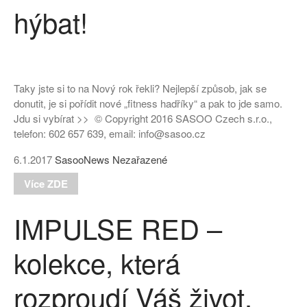
hýbat!
Taky jste si to na Nový rok řekli? Nejlepší způsob, jak se
donutit, je si pořídit nové „fitness hadříky“ a pak to jde samo.
Jdu si vybírat >> © Copyright 2016 SASOO Czech s.r.o.,
telefon: 602 657 639, email: info@sasoo.cz
6.1.2017
SasooNews
Nezařazené
Více ZDE
IMPULSE RED –
kolekce, která
rozproudí Váš život.