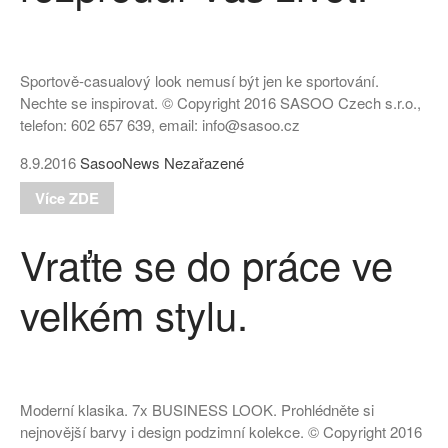
Sportově-casualový look nemusí být jen ke sportování.
Nechte se inspirovat. © Copyright 2016 SASOO Czech s.r.o.,
telefon: 602 657 639, email: info@sasoo.cz
8.9.2016
SasooNews
Nezařazené
Více ZDE
Vraťte se do práce ve
velkém stylu.
Moderní klasika. 7x BUSINESS LOOK. Prohlédněte si
nejnovější barvy i design podzimní kolekce. © Copyright 2016