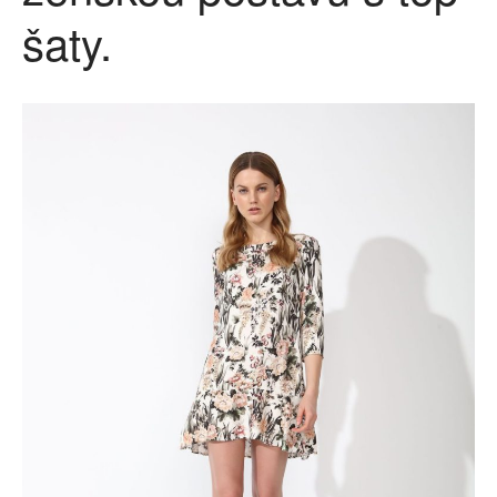
šaty.